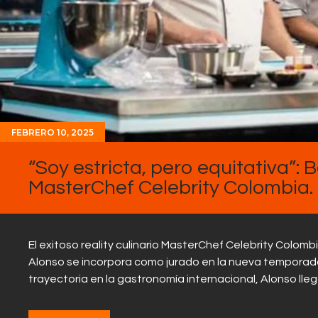
FEBRERO 10, 2025
“Soy estricta, pero equitativa”: 
MasterChef Celebrity Colombia.
El exitoso reality culinario MasterChef Celebrity Colo
Alonso se incorpora como jurado en la nueva temporada
trayectoria en la gastronomía internacional, Alonso lle