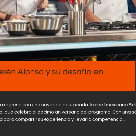
Contactos
Belén Alonso y su desafío en
mbia regresa con una novedad destacada: la chef mexicana Be
, que celebra el décimo aniversario del programa. Con una só
ga para compartir su experiencia y llevar la competencia…