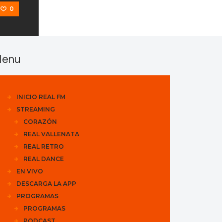
0
enu
INICIO REAL FM
STREAMING
CORAZÓN
REAL VALLENATA
REAL RETRO
REAL DANCE
EN VIVO
DESCARGA LA APP
PROGRAMAS
PROGRAMAS
PODCAST