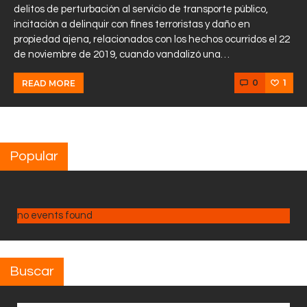
delitos de perturbación al servicio de transporte público,
incitación a delinquir con fines terroristas y daño en
propiedad ajena, relacionados con los hechos ocurridos el 22
de noviembre de 2019, cuando vandalizó una…
0
1
READ MORE
Popular
no events found
Buscar