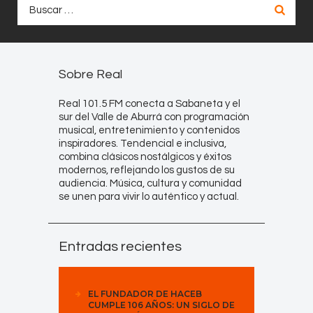
Buscar:
Sobre Real
Real 101.5 FM conecta a Sabaneta y el
sur del Valle de Aburrá con programación
musical, entretenimiento y contenidos
inspiradores. Tendencial e inclusiva,
combina clásicos nostálgicos y éxitos
modernos, reflejando los gustos de su
audiencia. Música, cultura y comunidad
se unen para vivir lo auténtico y actual.
Entradas recientes
EL FUNDADOR DE HACEB
CUMPLE 106 AÑOS: UN SIGLO DE