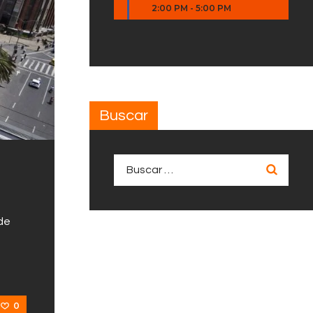
2:00 PM
-
5:00 PM
Buscar
Buscar:
 de
0