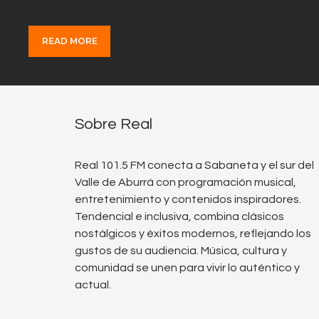
READ MORE
Sobre Real
Real 101.5 FM conecta a Sabaneta y el sur del
Valle de Aburrá con programación musical,
entretenimiento y contenidos inspiradores.
Tendencial e inclusiva, combina clásicos
nostálgicos y éxitos modernos, reflejando los
gustos de su audiencia. Música, cultura y
comunidad se unen para vivir lo auténtico y
actual.