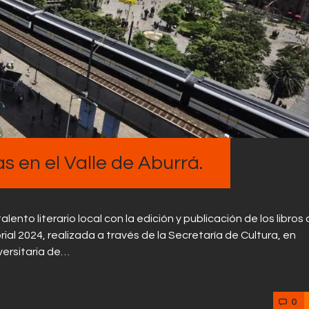
Contactos
as en el Valle de Aburrá.
ento literario local con la edición y publicación de los libros
al 2024, realizada a través de la Secretaría de Cultura, en
iversitaria de…
0