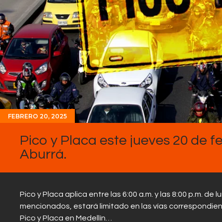
FEBRERO 20, 2025
Pico y Placa este jueves 20 de fe
Aburrá.
Pico y Placa aplica entre las 6:00 a.m. y las 8:00 p.m. de 
mencionados, estará limitado en las vías correspondient
Pico y Placa en Medellín…