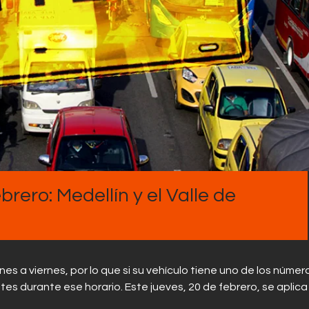
brero: Medellín y el Valle de
lunes a viernes, por lo que si su vehículo tiene uno de los númer
es durante ese horario. Este jueves, 20 de febrero, se aplica 