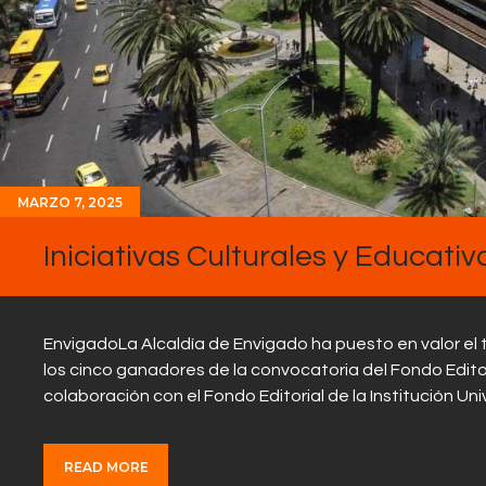
MARZO 7, 2025
Iniciativas Culturales y Educativ
EnvigadoLa Alcaldía de Envigado ha puesto en valor el tal
los cinco ganadores de la convocatoria del Fondo Editori
colaboración con el Fondo Editorial de la Institución Un
READ MORE