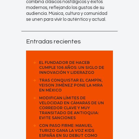
combina clásicos nostálgicos y éxitos
modernos, reflejando los gustos de su
audiencia. Música, cultura y comunidad
se unen para vivir lo auténtico y actual.
Entradas recientes
EL FUNDADOR DE HACEB
CUMPLE 106 AÑOS: UN SIGLO DE
INNOVACIÓN Y LIDERAZGO
TRAS CONQUISTAR EL CAMPÍN,
YEISON JIMÉNEZ PONE LA MIRA
EN MÉXICO
MODIFICAN LÍMITES DE
VELOCIDAD EN CÁMARAS DE UN
CORREDOR CLAVE Y MUY
TRANSITADO DE ANTIOQUIA:
EVITE SANCIONES
CON PASO FIRME: MANUEL
TURIZO GANA LA VOZ KIDS
ESPAÑA EN SU DEBUT COMO