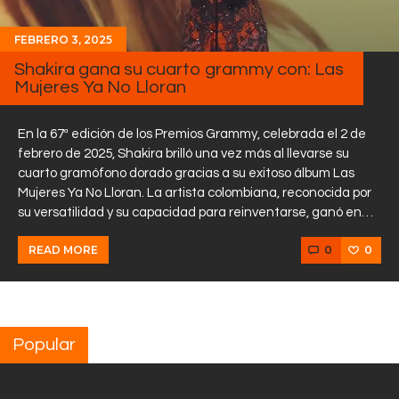
FEBRERO 3, 2025
Shakira gana su cuarto grammy con: Las
Mujeres Ya No Lloran
En la 67ª edición de los Premios Grammy, celebrada el 2 de
febrero de 2025, Shakira brilló una vez más al llevarse su
cuarto gramófono dorado gracias a su exitoso álbum Las
Mujeres Ya No Lloran. La artista colombiana, reconocida por
su versatilidad y su capacidad para reinventarse, ganó en…
0
0
READ MORE
Popular