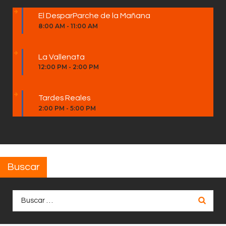
El DesparParche de la Mañana
8:00 AM
-
11:00 AM
La Vallenata
12:00 PM
-
2:00 PM
Tardes Reales
2:00 PM
-
5:00 PM
Buscar
Buscar: