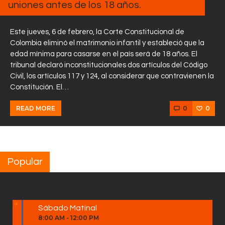
uniones antes de los 18 años.
Este jueves, 6 de febrero, la Corte Constitucional de
Colombia eliminó el matrimonio infantil y estableció que la
edad mínima para casarse en el país será de 18 años. El
tribunal declaró inconstitucionales dos artículos del Código
Civil, los artículos 117 y 124, al considerar que contravienen la
Constitución. El…
0
0
READ MORE
Popular
Sábado Matinal
8:00 AM
-
12:00 PM