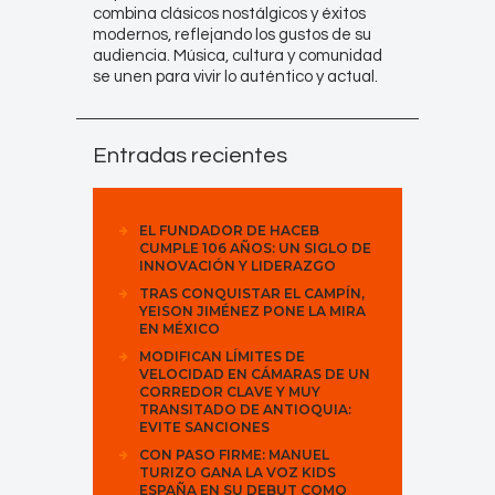
combina clásicos nostálgicos y éxitos
modernos, reflejando los gustos de su
audiencia. Música, cultura y comunidad
se unen para vivir lo auténtico y actual.
Entradas recientes
EL FUNDADOR DE HACEB
CUMPLE 106 AÑOS: UN SIGLO DE
INNOVACIÓN Y LIDERAZGO
TRAS CONQUISTAR EL CAMPÍN,
YEISON JIMÉNEZ PONE LA MIRA
EN MÉXICO
MODIFICAN LÍMITES DE
VELOCIDAD EN CÁMARAS DE UN
CORREDOR CLAVE Y MUY
TRANSITADO DE ANTIOQUIA:
EVITE SANCIONES
CON PASO FIRME: MANUEL
TURIZO GANA LA VOZ KIDS
ESPAÑA EN SU DEBUT COMO