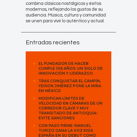
combina clásicos nostálgicos y éxitos
modernos, reflejando los gustos de su
audiencia. Música, cultura y comunidad
se unen para vivir lo auténtico y actual.
Entradas recientes
EL FUNDADOR DE HACEB
CUMPLE 106 AÑOS: UN SIGLO DE
INNOVACIÓN Y LIDERAZGO
TRAS CONQUISTAR EL CAMPÍN,
YEISON JIMÉNEZ PONE LA MIRA
EN MÉXICO
MODIFICAN LÍMITES DE
VELOCIDAD EN CÁMARAS DE UN
CORREDOR CLAVE Y MUY
TRANSITADO DE ANTIOQUIA:
EVITE SANCIONES
CON PASO FIRME: MANUEL
TURIZO GANA LA VOZ KIDS
ESPAÑA EN SU DEBUT COMO