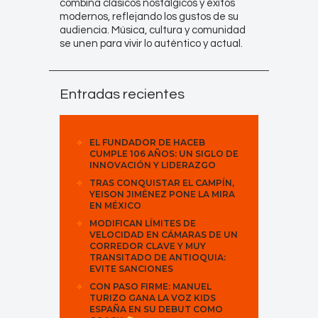
combina clásicos nostálgicos y éxitos
modernos, reflejando los gustos de su
audiencia. Música, cultura y comunidad
se unen para vivir lo auténtico y actual.
Entradas recientes
EL FUNDADOR DE HACEB
CUMPLE 106 AÑOS: UN SIGLO DE
INNOVACIÓN Y LIDERAZGO
TRAS CONQUISTAR EL CAMPÍN,
YEISON JIMÉNEZ PONE LA MIRA
EN MÉXICO
MODIFICAN LÍMITES DE
VELOCIDAD EN CÁMARAS DE UN
CORREDOR CLAVE Y MUY
TRANSITADO DE ANTIOQUIA:
EVITE SANCIONES
CON PASO FIRME: MANUEL
TURIZO GANA LA VOZ KIDS
ESPAÑA EN SU DEBUT COMO