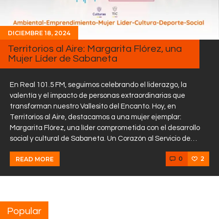
DICIEMBRE 18, 2024
Territorios al Aire: Margarita Flórez, una
Mujer Líder de Sabaneta
En Real 101.5 FM, seguimos celebrando el liderazgo, la
valentía y el impacto de personas extraordinarias que
transforman nuestro Vallesito del Encanto. Hoy, en
Territorios al Aire, destacamos a una mujer ejemplar:
Margarita Flórez, una líder comprometida con el desarrollo
social y cultural de Sabaneta. Un Corazón al Servicio de…
0
2
READ MORE
Popular