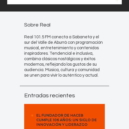
Sobre Real
Real 101.5 FM conecta a Sabaneta y el
sur del Valle de Aburrá con programación
musical, entretenimiento y contenidos
inspiradores. Tendencial e inclusiva,
combina clásicos nostálgicos y éxitos
modernos, reflejando los gustos de su
audiencia. Música, cultura y comunidad
se unen para vivir lo auténtico y actual.
Entradas recientes
EL FUNDADOR DE HACEB
CUMPLE 106 AÑOS: UN SIGLO DE
INNOVACIÓN Y LIDERAZGO