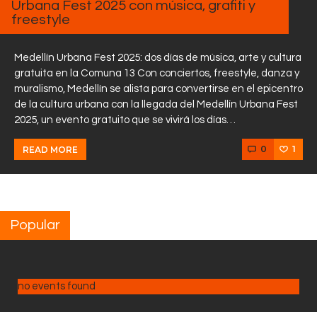
Urbana Fest 2025 con música, grafiti y
freestyle
Medellín Urbana Fest 2025: dos días de música, arte y cultura
gratuita en la Comuna 13 Con conciertos, freestyle, danza y
muralismo, Medellín se alista para convertirse en el epicentro
de la cultura urbana con la llegada del Medellín Urbana Fest
2025, un evento gratuito que se vivirá los días…
0
1
READ MORE
Popular
no events found