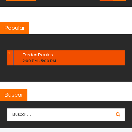
Popular
Tardes Reales
2:00 PM
-
5:00 PM
Buscar
Buscar: