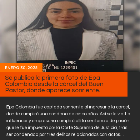
ENERO 30, 2025
Se publica la primera foto de Epa
Colombia desde la cárcel del Buen
Pastor, donde aparece sonriente.
Epa Colombia fue captada sonriente al ingresar a la cárcel,
donde cumplirá una condena de cinco años. Así se le vio. La
influencer y empresaria cumplirá allí la sentencia de prisión
que le fue impuesta por la Corte Suprema de Justicia, tras
ser condenada por tres delitos relacionados con actos…