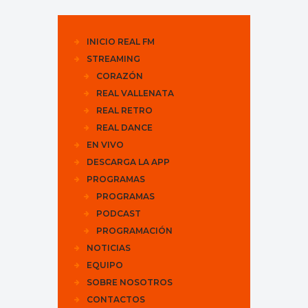
INICIO REAL FM
STREAMING
CORAZÓN
REAL VALLENATA
REAL RETRO
REAL DANCE
EN VIVO
DESCARGA LA APP
PROGRAMAS
PROGRAMAS
PODCAST
PROGRAMACIÓN
NOTICIAS
EQUIPO
SOBRE NOSOTROS
CONTACTOS