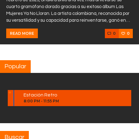
cuarto gramófono dorado gracias a su exitoso álbum Las
Mujeres Ya No Lloran. La artista colombiana, reconocida por
su versatilidad y su capacidad para reinventarse, ganó en…
0
0
READ MORE
Popular
Estación Retro
8:00 PM
-
11:55 PM
Buscar