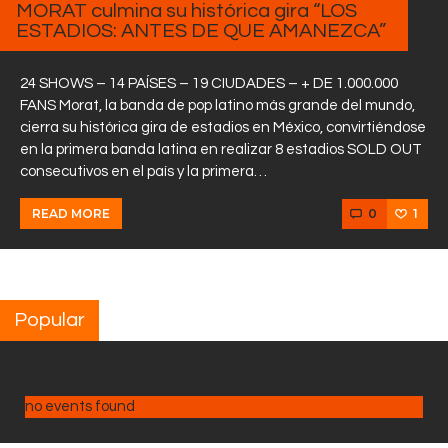
MORAT culmina su histórica gira “LOS
ESTADIOS: ANTES DE QUE AMANEZCA”
24 SHOWS – 14 PAÍSES – 19 CIUDADES – + DE 1.000.000
FANS Morat, la banda de pop latino más grande del mundo,
cierra su histórica gira de estadios en México, convirtiéndose
en la primera banda latina en realizar 8 estadios SOLD OUT
consecutivos en el país y la primera…
0
1
READ MORE
Popular
no events found