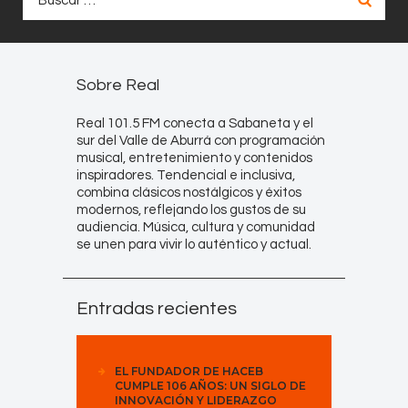
Sobre Real
Real 101.5 FM conecta a Sabaneta y el
sur del Valle de Aburrá con programación
musical, entretenimiento y contenidos
inspiradores. Tendencial e inclusiva,
combina clásicos nostálgicos y éxitos
modernos, reflejando los gustos de su
audiencia. Música, cultura y comunidad
se unen para vivir lo auténtico y actual.
Entradas recientes
EL FUNDADOR DE HACEB
CUMPLE 106 AÑOS: UN SIGLO DE
INNOVACIÓN Y LIDERAZGO