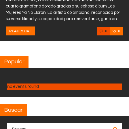
cuarto gramófono dorado gracias a su exitoso álbum Las
Mujeres Ya No Lloran. La artista colombiana, reconocida por
su versatilidad y su capacidad para reinventarse, ganó en…
0
0
READ MORE
Popular
no events found
Buscar
Buscar: