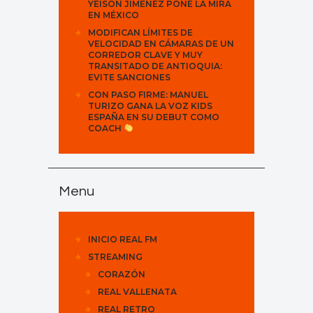
YEISON JIMÉNEZ PONE LA MIRA
EN MÉXICO
MODIFICAN LÍMITES DE
VELOCIDAD EN CÁMARAS DE UN
CORREDOR CLAVE Y MUY
TRANSITADO DE ANTIOQUIA:
EVITE SANCIONES
CON PASO FIRME: MANUEL
TURIZO GANA LA VOZ KIDS
ESPAÑA EN SU DEBUT COMO
COACH
Menu
INICIO REAL FM
STREAMING
CORAZÓN
REAL VALLENATA
REAL RETRO