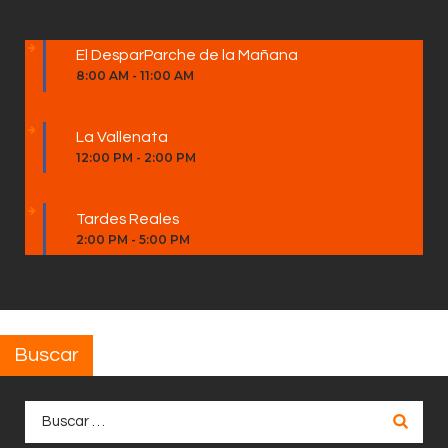
El DesparParche de la Mañana
8:00 AM
-
11:00 AM
La Vallenata
12:00 PM
-
2:00 PM
Tardes Reales
2:00 PM
-
5:00 PM
Buscar
Buscar: