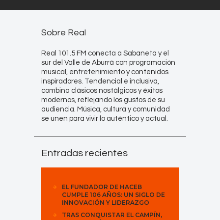
Sobre Real
Real 101.5 FM conecta a Sabaneta y el
sur del Valle de Aburrá con programación
musical, entretenimiento y contenidos
inspiradores. Tendencial e inclusiva,
combina clásicos nostálgicos y éxitos
modernos, reflejando los gustos de su
audiencia. Música, cultura y comunidad
se unen para vivir lo auténtico y actual.
Entradas recientes
EL FUNDADOR DE HACEB
CUMPLE 106 AÑOS: UN SIGLO DE
INNOVACIÓN Y LIDERAZGO
TRAS CONQUISTAR EL CAMPÍN,