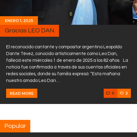
ENERO 1, 2025
Gracias LEO DAN
El reconocido cantante y compositor argentino Leopoldo
Dante Tévez, conocido artísticamente como Leo Dan,
falleció este miércoles 1 de enero de 2025 a los 82 años. La
noticia fue confirmada a través de sus cuentas oficiales en
redes sociales, donde su familia expresó: “Esta mañana
nuestro amado Leo Dan…
0
2
READ MORE
Popular