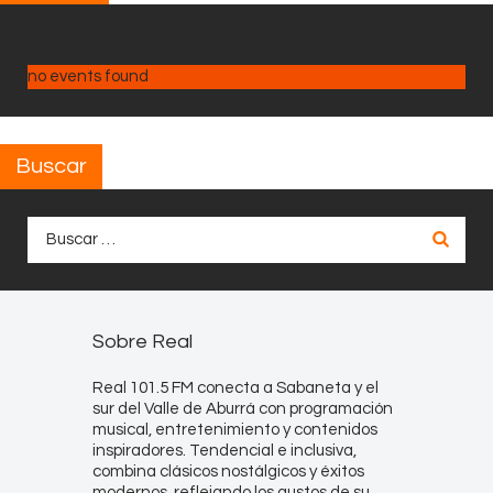
no events found
Buscar
Buscar:
Sobre Real
Real 101.5 FM conecta a Sabaneta y el
sur del Valle de Aburrá con programación
musical, entretenimiento y contenidos
inspiradores. Tendencial e inclusiva,
combina clásicos nostálgicos y éxitos
modernos, reflejando los gustos de su