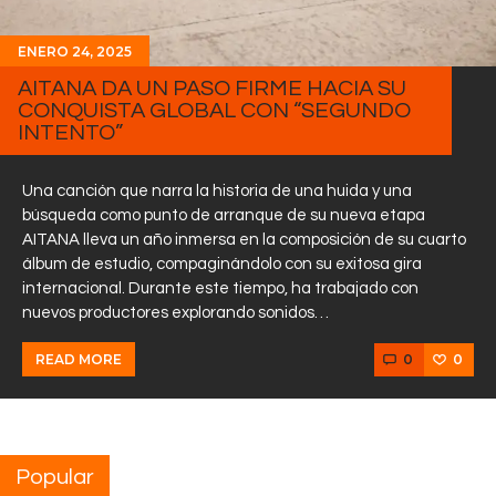
ENERO 24, 2025
AITANA DA UN PASO FIRME HACIA SU
CONQUISTA GLOBAL CON “SEGUNDO
INTENTO”
Una canción que narra la historia de una huida y una
búsqueda como punto de arranque de su nueva etapa
AITANA lleva un año inmersa en la composición de su cuarto
álbum de estudio, compaginándolo con su exitosa gira
internacional. Durante este tiempo, ha trabajado con
nuevos productores explorando sonidos…
0
0
READ MORE
Popular