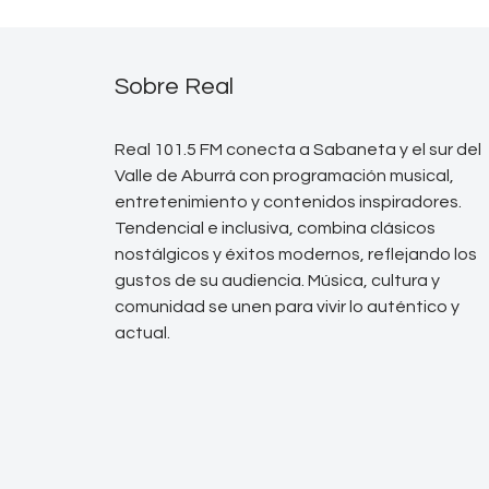
Sobre Real
Real 101.5 FM conecta a Sabaneta y el sur del
Valle de Aburrá con programación musical,
entretenimiento y contenidos inspiradores.
Tendencial e inclusiva, combina clásicos
nostálgicos y éxitos modernos, reflejando los
gustos de su audiencia. Música, cultura y
comunidad se unen para vivir lo auténtico y
actual.