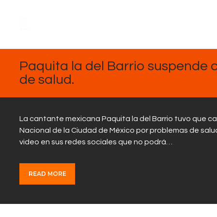
ENERO
29,
2025
Paquita la del Barrio suspende
de salud.
La cantante mexicana Paquita la del Barrio tuvo que ca
Nacional de la Ciudad de México por problemas de salu
video en sus redes sociales que no podrá…
READ MORE