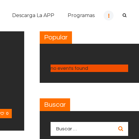
Descarga La APP
Programas
Popular
no events found
Buscar
0
Buscar: