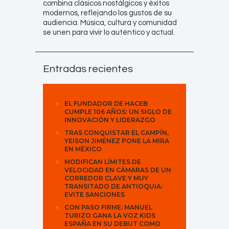
combina clásicos nostálgicos y éxitos
modernos, reflejando los gustos de su
audiencia. Música, cultura y comunidad
se unen para vivir lo auténtico y actual.
Entradas recientes
EL FUNDADOR DE HACEB
CUMPLE 106 AÑOS: UN SIGLO DE
INNOVACIÓN Y LIDERAZGO
TRAS CONQUISTAR EL CAMPÍN,
YEISON JIMÉNEZ PONE LA MIRA
EN MÉXICO
MODIFICAN LÍMITES DE
VELOCIDAD EN CÁMARAS DE UN
CORREDOR CLAVE Y MUY
TRANSITADO DE ANTIOQUIA:
EVITE SANCIONES
CON PASO FIRME: MANUEL
TURIZO GANA LA VOZ KIDS
ESPAÑA EN SU DEBUT COMO