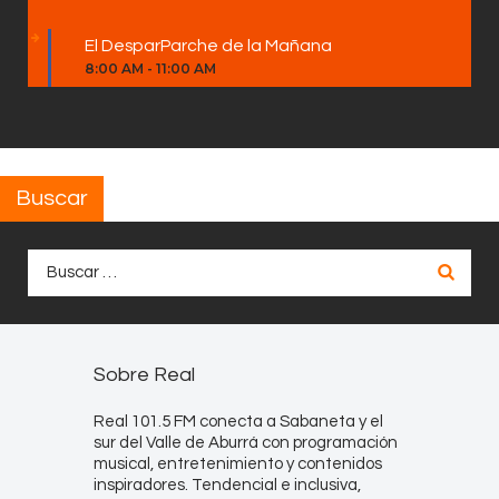
El DesparParche de la Mañana
8:00 AM
-
11:00 AM
Buscar
Buscar:
Sobre Real
Real 101.5 FM conecta a Sabaneta y el
sur del Valle de Aburrá con programación
musical, entretenimiento y contenidos
inspiradores. Tendencial e inclusiva,