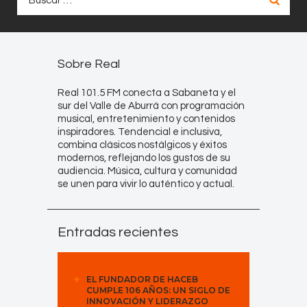
Sobre Real
Real 101.5 FM conecta a Sabaneta y el
sur del Valle de Aburrá con programación
musical, entretenimiento y contenidos
inspiradores. Tendencial e inclusiva,
combina clásicos nostálgicos y éxitos
modernos, reflejando los gustos de su
audiencia. Música, cultura y comunidad
se unen para vivir lo auténtico y actual.
Entradas recientes
EL FUNDADOR DE HACEB
CUMPLE 106 AÑOS: UN SIGLO DE
INNOVACIÓN Y LIDERAZGO