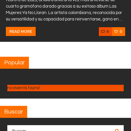
cuarto gramófono dorado gracias a su exitoso álbum Las
Mujeres Ya No Lloran. La artista colombiana, reconocida por
su versatilidad y su capacidad para reinventarse, ganó en…
0
0
READ MORE
Popular
no events found
Buscar
Buscar: