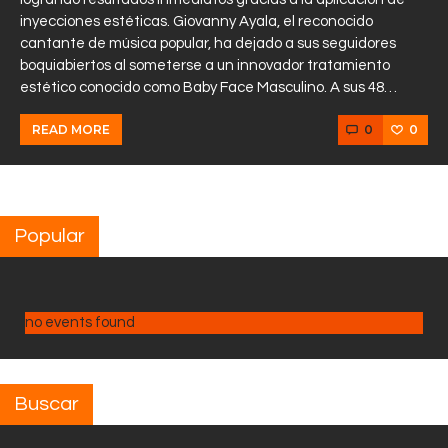
inyecciones estéticas. Giovanny Ayala, el reconocido
cantante de música popular, ha dejado a sus seguidores
boquiabiertos al someterse a un innovador tratamiento
estético conocido como Baby Face Masculino. A sus 48…
0
0
READ MORE
Popular
no events found
Buscar