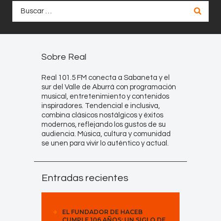
Buscar:
Sobre Real
Real 101.5 FM conecta a Sabaneta y el
sur del Valle de Aburrá con programación
musical, entretenimiento y contenidos
inspiradores. Tendencial e inclusiva,
combina clásicos nostálgicos y éxitos
modernos, reflejando los gustos de su
audiencia. Música, cultura y comunidad
se unen para vivir lo auténtico y actual.
Entradas recientes
EL FUNDADOR DE HACEB
CUMPLE 106 AÑOS: UN SIGLO DE