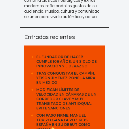
combina clásicos nostálgicos y éxitos
modernos, reflejando los gustos de su
audiencia. Música, cultura y comunidad
se unen para vivir lo auténtico y actual.
Entradas recientes
EL FUNDADOR DE HACEB
CUMPLE 106 AÑOS: UN SIGLO DE
INNOVACIÓN Y LIDERAZGO
TRAS CONQUISTAR EL CAMPÍN,
YEISON JIMÉNEZ PONE LA MIRA
EN MÉXICO
MODIFICAN LÍMITES DE
VELOCIDAD EN CÁMARAS DE UN
CORREDOR CLAVE Y MUY
TRANSITADO DE ANTIOQUIA:
EVITE SANCIONES
CON PASO FIRME: MANUEL
TURIZO GANA LA VOZ KIDS
ESPAÑA EN SU DEBUT COMO