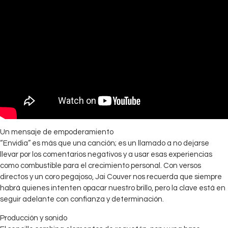
Un mensaje de empoderamiento
“Envidia” es más que una canción; es un llamado a no dejarse
llevar por los comentarios negativos y a usar esas experiencias
como combustible para el crecimiento personal. Con versos
directos y un coro pegajoso, Jai Couver nos recuerda que siempre
habrá quienes intenten opacar nuestro brillo, pero la clave está en
seguir adelante con confianza y determinación.
Producción y sonido