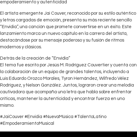
empoderamiento y autenticidad
El artista emergente Jai Couver, reconocido por su estilo auténtico
y letras cargadas de emoción, presenta su más reciente sencillo
“Envidia”, una canción que promete convertirse en un éxito. Este
lanzamiento marca un nuevo capítulo en la carrera del artista,
destacándose por su mensaje poderoso y su fusión de ritmos
modernos y clásicos.
Detrás de la creación de “Envidia”
El tema fue escrito por Jesús M. Rodríguez Couvertier y cuenta con
la colaboración de un equipo de grandes talentos, incluyendo a
Luis Eduardo Orozco Morales, Tyron Hernández, Wilfredo Vélez
Rodríguez, y Nelson González. Juntos, lograron crear una melodía
cautivadora que acompaña una letra que habla sobre enfrentar
críticas, mantener la autenticidad y encontrar fuerza en uno
mismo.
#JaiCouver #Envidia #NuevaMúsica #TalentoLatino
#EmpoderamientoMusical