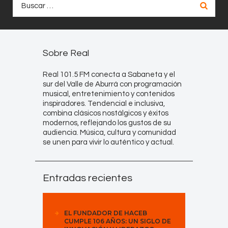
Buscar:
Sobre Real
Real 101.5 FM conecta a Sabaneta y el
sur del Valle de Aburrá con programación
musical, entretenimiento y contenidos
inspiradores. Tendencial e inclusiva,
combina clásicos nostálgicos y éxitos
modernos, reflejando los gustos de su
audiencia. Música, cultura y comunidad
se unen para vivir lo auténtico y actual.
Entradas recientes
EL FUNDADOR DE HACEB
CUMPLE 106 AÑOS: UN SIGLO DE