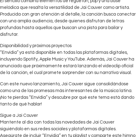
El sencillo combina elementos de reguetón, pop y una base
melódica que resalta la versatilidad de Jai Couver como artista.
Producida con gran atención al detalle, la canción busca conectar
con una amplia audiencia, desde quienes disfrutan de letras
profundas hasta aquellos que buscan una pista para bailar y
disfrutar.
Disponibilidad y próximos proyectos
“Envidia” ya está disponible en todas las plataformas digitales,
incluyendo Spotify, Apple Music y YouTube. Además, Jai Couver ha
anunciado que próximamente estará lanzando el videoclip oficial
de la canción, el cual promete sorprender con su narrativa visual.
Con este nuevo lanzamiento, Jai Couver sigue consolidándose
como una de las promesas más interesantes de la música latina.
¡No te pierdas “Envidia” y descubre por qué este tema está dando
tanto de qué hablar!
Sigue a Jai Couver
Mantente al día con todas las novedades de Jai Couver
siguiéndolo en sus redes sociales y plataformas digitales.
Asegúrate de incluir “Envidia” en tu playlist y comparte este himno