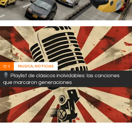
,
MUSICA
NOTICIAS
1
Playlist de clásicos inolvidables: las canciones
que marcaron generaciones