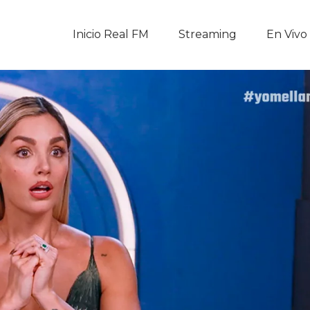
Inicio Real FM
Inicio Real FM
Streaming
En Vivo
Streaming
En Vivo
Descarga La APP
Programas
Noticias
Equipo
Sobre Nosotros