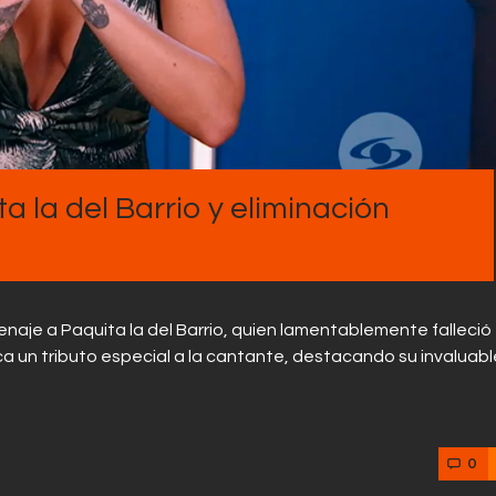
Contactos
 la del Barrio y eliminación
enaje a Paquita la del Barrio, quien lamentablemente falleció 
ca un tributo especial a la cantante, destacando su invaluabl
0