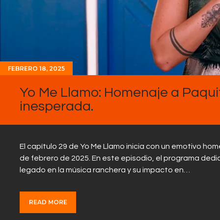
FEBRERO 18, 2025
Yo Me Llamo: Homenaje a Paquita
inesperada.
El capítulo 29 de Yo Me Llamo inicia con un emotivo hom
de febrero de 2025. En este episodio, el programa dedi
legado en la música ranchera y su impacto en…
READ MORE