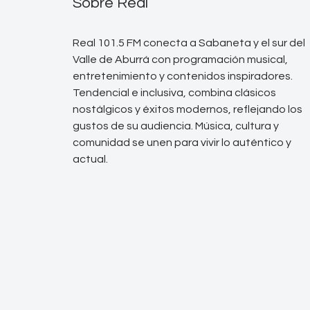
Sobre Real
Real 101.5 FM conecta a Sabaneta y el sur del
Valle de Aburrá con programación musical,
entretenimiento y contenidos inspiradores.
Tendencial e inclusiva, combina clásicos
nostálgicos y éxitos modernos, reflejando los
gustos de su audiencia. Música, cultura y
comunidad se unen para vivir lo auténtico y
actual.