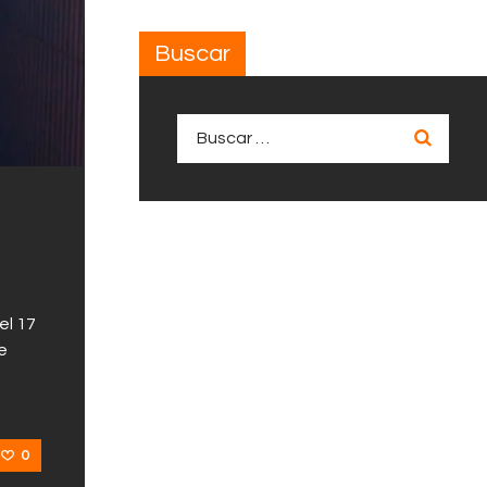
Buscar
Buscar:
el 17
e
0