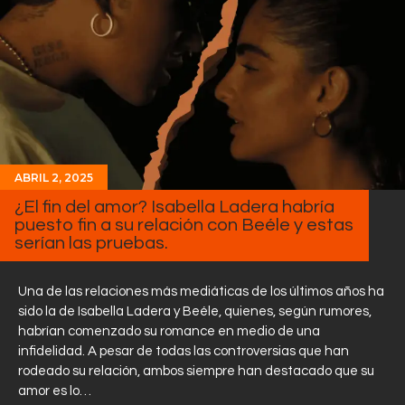
ABRIL 2, 2025
¿El fin del amor? Isabella Ladera habría
puesto fin a su relación con Beéle y estas
serían las pruebas.
Una de las relaciones más mediáticas de los últimos años ha
sido la de Isabella Ladera y Beéle, quienes, según rumores,
habrían comenzado su romance en medio de una
infidelidad. A pesar de todas las controversias que han
rodeado su relación, ambos siempre han destacado que su
amor es lo…