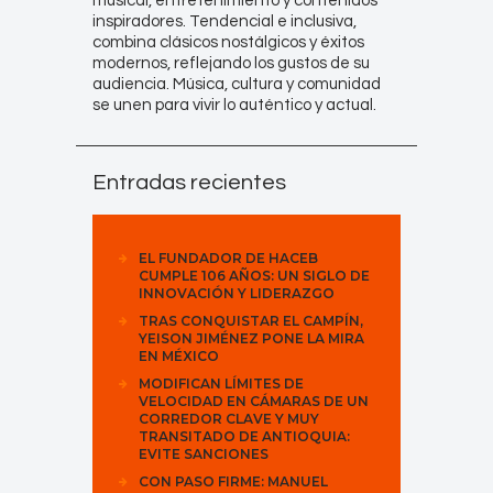
musical, entretenimiento y contenidos
inspiradores. Tendencial e inclusiva,
combina clásicos nostálgicos y éxitos
modernos, reflejando los gustos de su
audiencia. Música, cultura y comunidad
se unen para vivir lo auténtico y actual.
Entradas recientes
EL FUNDADOR DE HACEB
CUMPLE 106 AÑOS: UN SIGLO DE
INNOVACIÓN Y LIDERAZGO
TRAS CONQUISTAR EL CAMPÍN,
YEISON JIMÉNEZ PONE LA MIRA
EN MÉXICO
MODIFICAN LÍMITES DE
VELOCIDAD EN CÁMARAS DE UN
CORREDOR CLAVE Y MUY
TRANSITADO DE ANTIOQUIA:
EVITE SANCIONES
CON PASO FIRME: MANUEL