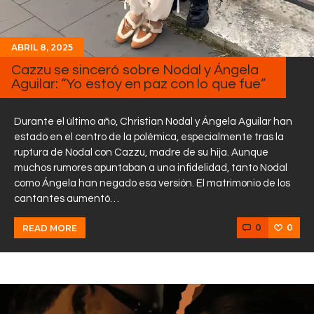
ABRIL 8, 2025
Cazzu se sinceró sobre Nodal y Ángela
Aguilar: “Yo estoy en paz con lo que fue”
Durante el último año, Christian Nodal y Ángela Aguilar han
estado en el centro de la polémica, especialmente tras la
ruptura de Nodal con Cazzu, madre de su hija. Aunque
muchos rumores apuntaban a una infidelidad, tanto Nodal
como Ángela han negado esa versión. El matrimonio de los
cantantes aumentó…
0
0
READ MORE