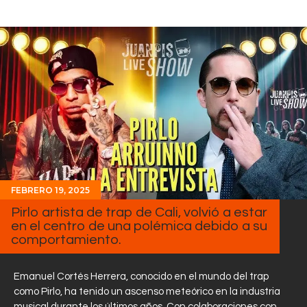
FEBRERO 19, 2025
Pirlo artista de trap de Cali, volvió a estar
en el centro de una polémica debido a su
comportamiento.
Emanuel Cortés Herrera, conocido en el mundo del trap
como Pirlo, ha tenido un ascenso meteórico en la industria
musical durante los últimos años. Con colaboraciones con