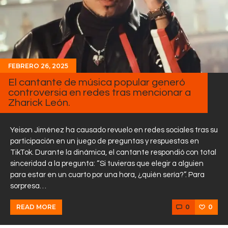
FEBRERO 26, 2025
El cantante de música popular generó
controversia en redes tras mencionar a
Zharick León.
Yeison Jiménez ha causado revuelo en redes sociales tras su
participación en un juego de preguntas y respuestas en
TikTok. Durante la dinámica, el cantante respondió con total
sinceridad a la pregunta: “Si tuvieras que elegir a alguien
para estar en un cuarto por una hora, ¿quién sería?”. Para
sorpresa…
0
0
READ MORE