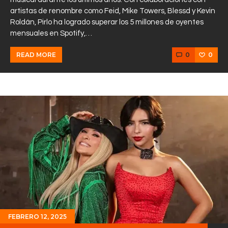
artistas de renombre como Feid, Mike Towers, Blessd y Kevin
Roldán, Pirlo ha logrado superar los 5 millones de oyentes
mensuales en Spotify,…
0
0
READ MORE
FEBRERO 12, 2025