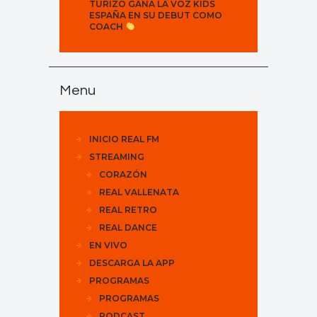
TURIZO GANA LA VOZ KIDS
ESPAÑA EN SU DEBUT COMO
COACH
Menu
INICIO REAL FM
STREAMING
CORAZÓN
REAL VALLENATA
REAL RETRO
REAL DANCE
EN VIVO
DESCARGA LA APP
PROGRAMAS
PROGRAMAS
PODCAST