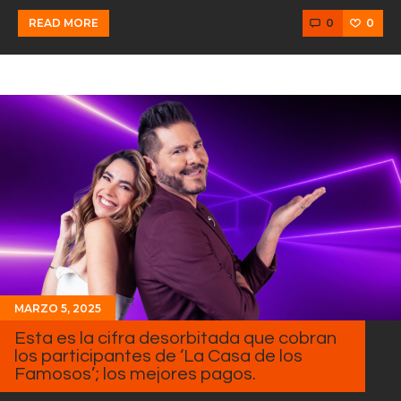
0
0
READ MORE
MARZO 5, 2025
Esta es la cifra desorbitada que cobran
los participantes de ‘La Casa de los
Famosos’; los mejores pagos.