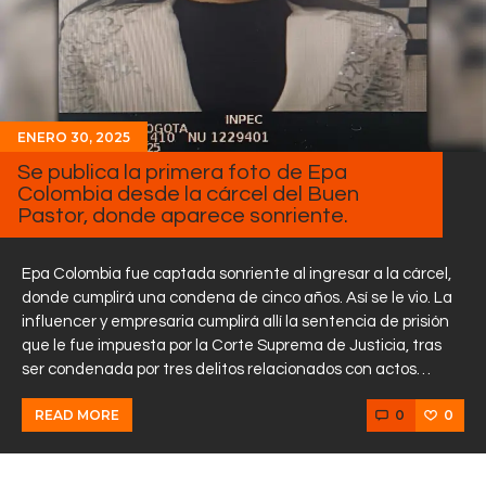
ENERO 30, 2025
Se publica la primera foto de Epa
Colombia desde la cárcel del Buen
Pastor, donde aparece sonriente.
Epa Colombia fue captada sonriente al ingresar a la cárcel,
donde cumplirá una condena de cinco años. Así se le vio. La
influencer y empresaria cumplirá allí la sentencia de prisión
que le fue impuesta por la Corte Suprema de Justicia, tras
ser condenada por tres delitos relacionados con actos…
0
0
READ MORE