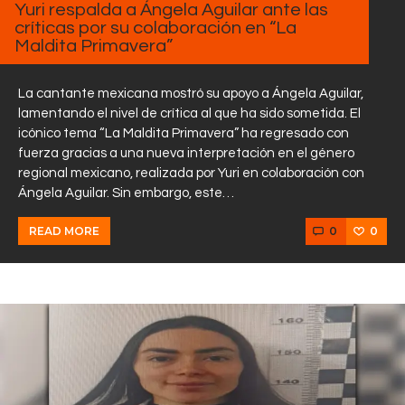
Yuri respalda a Ángela Aguilar ante las
críticas por su colaboración en “La
Maldita Primavera”
La cantante mexicana mostró su apoyo a Ángela Aguilar,
lamentando el nivel de crítica al que ha sido sometida. El
icónico tema “La Maldita Primavera” ha regresado con
fuerza gracias a una nueva interpretación en el género
regional mexicano, realizada por Yuri en colaboración con
Ángela Aguilar. Sin embargo, este…
0
0
READ MORE