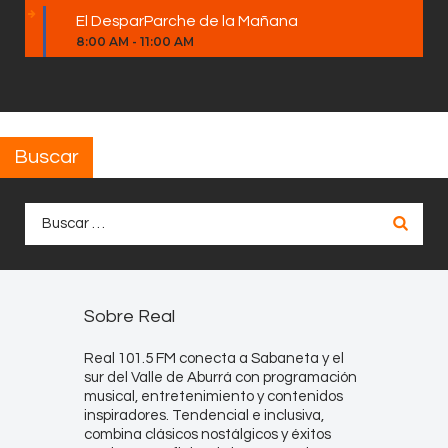
El DesparParche de la Mañana
8:00 AM
-
11:00 AM
Buscar
Buscar:
Sobre Real
Real 101.5 FM conecta a Sabaneta y el
sur del Valle de Aburrá con programación
musical, entretenimiento y contenidos
inspiradores. Tendencial e inclusiva,
combina clásicos nostálgicos y éxitos