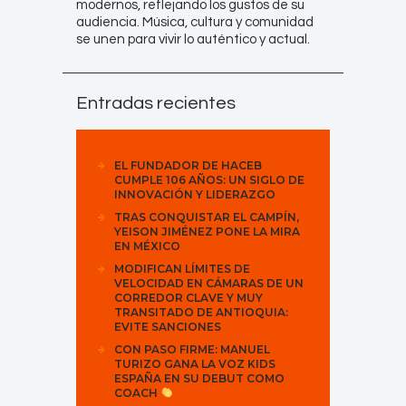
modernos, reflejando los gustos de su
audiencia. Música, cultura y comunidad
se unen para vivir lo auténtico y actual.
Entradas recientes
EL FUNDADOR DE HACEB
CUMPLE 106 AÑOS: UN SIGLO DE
INNOVACIÓN Y LIDERAZGO
TRAS CONQUISTAR EL CAMPÍN,
YEISON JIMÉNEZ PONE LA MIRA
EN MÉXICO
MODIFICAN LÍMITES DE
VELOCIDAD EN CÁMARAS DE UN
CORREDOR CLAVE Y MUY
TRANSITADO DE ANTIOQUIA:
EVITE SANCIONES
CON PASO FIRME: MANUEL
TURIZO GANA LA VOZ KIDS
ESPAÑA EN SU DEBUT COMO
COACH