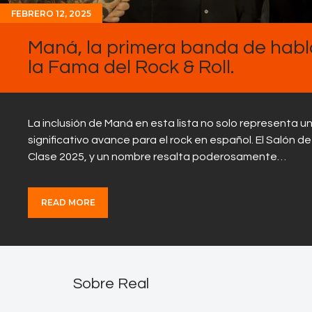
FEBRERO 12, 2025
Maná, la primera banda de habl
la Fama del Rock & Roll.
La inclusión de Maná en esta lista no solo representa 
significativo avance para el rock en español. El Salón d
Clase 2025, y un nombre resalta poderosamente…
READ MORE
Sobre Real