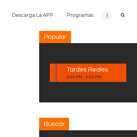
Descarga La APP
Programas
Popular
Tardes Reales
2:00 PM
-
5:00 PM
Buscar