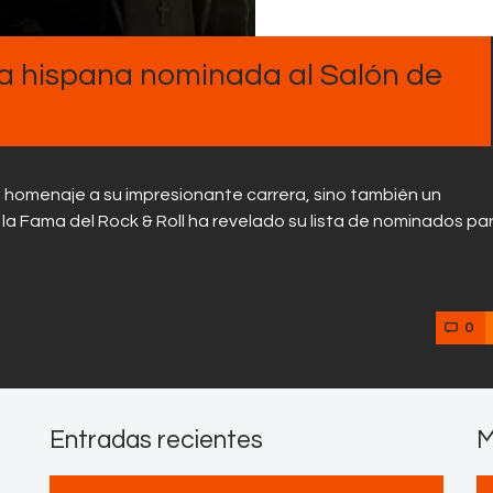
Contactos
a hispana nominada al Salón de
un homenaje a su impresionante carrera, sino también un
e la Fama del Rock & Roll ha revelado su lista de nominados par
0
Entradas recientes
M