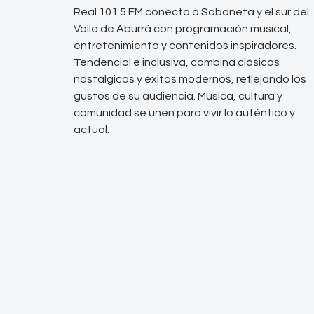
Real 101.5 FM conecta a Sabaneta y el sur del
Valle de Aburrá con programación musical,
entretenimiento y contenidos inspiradores.
Tendencial e inclusiva, combina clásicos
nostálgicos y éxitos modernos, reflejando los
gustos de su audiencia. Música, cultura y
comunidad se unen para vivir lo auténtico y
actual.