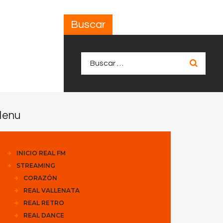
Buscar
Buscar:
enu
INICIO REAL FM
STREAMING
CORAZÓN
REAL VALLENATA
REAL RETRO
REAL DANCE