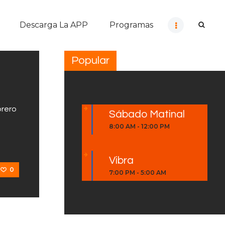
Descarga La APP
Programas
Popular
brero
Sábado Matinal
8:00 AM
-
12:00 PM
Vibra
0
7:00 PM
-
5:00 AM