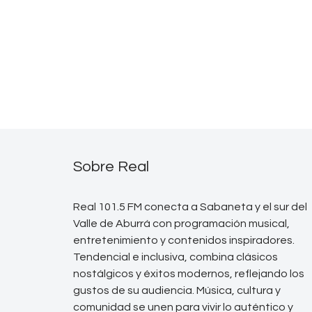
Sobre Real
Real 101.5 FM conecta a Sabaneta y el sur del
Valle de Aburrá con programación musical,
entretenimiento y contenidos inspiradores.
Tendencial e inclusiva, combina clásicos
nostálgicos y éxitos modernos, reflejando los
gustos de su audiencia. Música, cultura y
comunidad se unen para vivir lo auténtico y