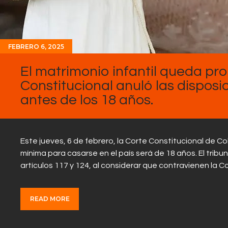
FEBRERO 6, 2025
El matrimonio infantil queda pro
Constitucional anuló las disposi
antes de los 18 años.
Este jueves, 6 de febrero, la Corte Constitucional de Co
mínima para casarse en el país será de 18 años. El tribun
artículos 117 y 124, al considerar que contravienen la C
READ MORE