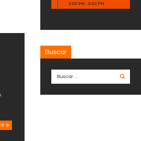
2:00 PM
-
5:00 PM
Buscar
Buscar:
s
0