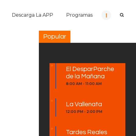
Descarga La APP
Programas
Popular
El DesparParche
de la Mañana
8:00 AM
-
11:00 AM
La Vallenata
12:00 PM
-
2:00 PM
Tardes Reales