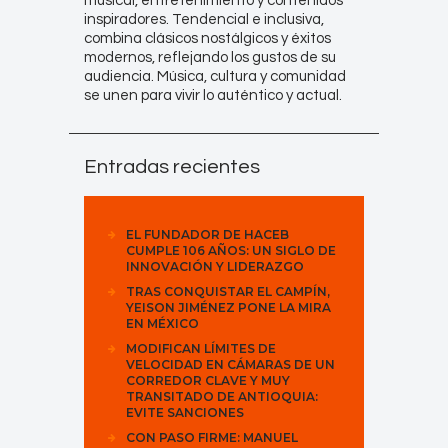
musical, entretenimiento y contenidos
inspiradores. Tendencial e inclusiva,
combina clásicos nostálgicos y éxitos
modernos, reflejando los gustos de su
audiencia. Música, cultura y comunidad
se unen para vivir lo auténtico y actual.
Entradas recientes
EL FUNDADOR DE HACEB
CUMPLE 106 AÑOS: UN SIGLO DE
INNOVACIÓN Y LIDERAZGO
TRAS CONQUISTAR EL CAMPÍN,
YEISON JIMÉNEZ PONE LA MIRA
EN MÉXICO
MODIFICAN LÍMITES DE
VELOCIDAD EN CÁMARAS DE UN
CORREDOR CLAVE Y MUY
TRANSITADO DE ANTIOQUIA:
EVITE SANCIONES
CON PASO FIRME: MANUEL