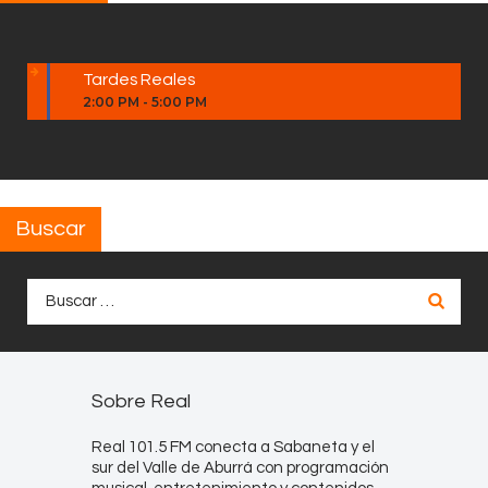
Tardes Reales
2:00 PM
-
5:00 PM
Buscar
Buscar:
Sobre Real
Real 101.5 FM conecta a Sabaneta y el
sur del Valle de Aburrá con programación