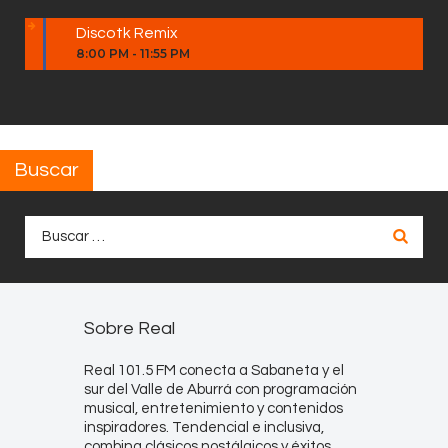
Discotk Remix
8:00 PM
-
11:55 PM
Buscar
Buscar:
Sobre Real
Real 101.5 FM conecta a Sabaneta y el
sur del Valle de Aburrá con programación
musical, entretenimiento y contenidos
inspiradores. Tendencial e inclusiva,
combina clásicos nostálgicos y éxitos