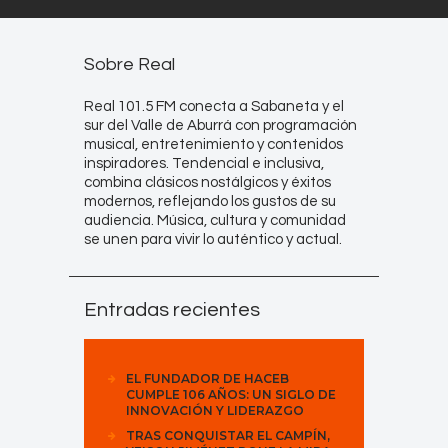
Sobre Real
Real 101.5 FM conecta a Sabaneta y el
sur del Valle de Aburrá con programación
musical, entretenimiento y contenidos
inspiradores. Tendencial e inclusiva,
combina clásicos nostálgicos y éxitos
modernos, reflejando los gustos de su
audiencia. Música, cultura y comunidad
se unen para vivir lo auténtico y actual.
Entradas recientes
EL FUNDADOR DE HACEB
CUMPLE 106 AÑOS: UN SIGLO DE
INNOVACIÓN Y LIDERAZGO
TRAS CONQUISTAR EL CAMPÍN,