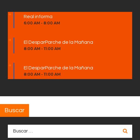
Real informa
6:00 AM
-
8:00 AM
El DesparParche de la Mañana
8:00 AM
-
11:00 AM
El DesparParche de la Mañana
8:00 AM
-
11:00 AM
Buscar
Buscar: