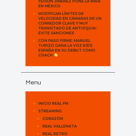
YEISON JIMÉNEZ PONE LA MIRA
EN MÉXICO
MODIFICAN LÍMITES DE
VELOCIDAD EN CÁMARAS DE UN
CORREDOR CLAVE Y MUY
TRANSITADO DE ANTIOQUIA:
EVITE SANCIONES
CON PASO FIRME: MANUEL
TURIZO GANA LA VOZ KIDS
ESPAÑA EN SU DEBUT COMO
COACH
Menu
INICIO REAL FM
STREAMING
CORAZÓN
REAL VALLENATA
REAL RETRO