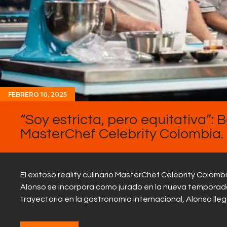
FEBRERO 10, 2025
“Soy estricta, pero equitativa”: 
MasterChef Celebrity Colombia.
El exitoso reality culinario MasterChef Celebrity Colo
Alonso se incorpora como jurado en la nueva temporada
trayectoria en la gastronomía internacional, Alonso lle