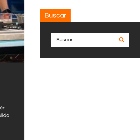
Buscar
Buscar:
lén
lida