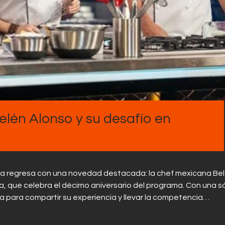
Contactos
Belén Alonso y su desafío en
mbia regresa con una novedad destacada: la chef mexicana Be
, que celebra el décimo aniversario del programa. Con una só
ga para compartir su experiencia y llevar la competencia…