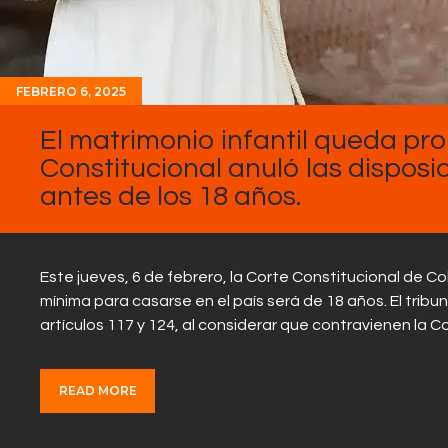
FEBRERO 6, 2025
El matrimonio infantil queda pro
Constitucional anuló las disposi
antes de los 18 años.
Este jueves, 6 de febrero, la Corte Constitucional de Co
mínima para casarse en el país será de 18 años. El tribun
artículos 117 y 124, al considerar que contravienen la C
READ MORE