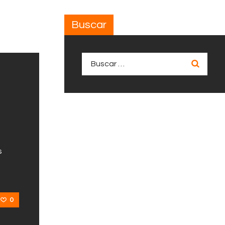
Buscar
Buscar:
s
0