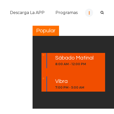
Descarga La APP
Programas
Popular
Sábado Matinal
8:00 AM
-
12:00 PM
Vibra
7:00 PM
-
5:00 AM