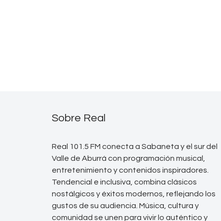
Sobre Real
Real 101.5 FM conecta a Sabaneta y el sur del
Valle de Aburrá con programación musical,
entretenimiento y contenidos inspiradores.
Tendencial e inclusiva, combina clásicos
nostálgicos y éxitos modernos, reflejando los
gustos de su audiencia. Música, cultura y
comunidad se unen para vivir lo auténtico y