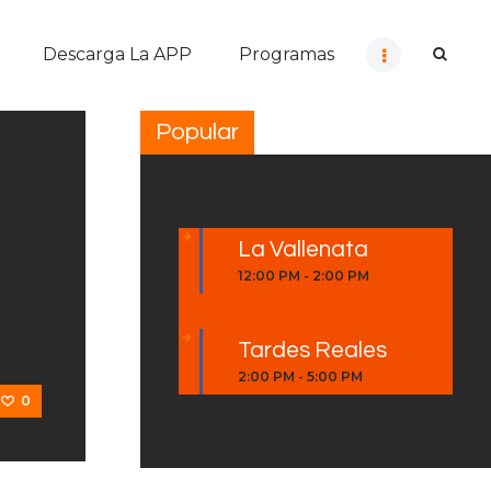
Descarga La APP
Programas
Popular
La Vallenata
12:00 PM
-
2:00 PM
Tardes Reales
2:00 PM
-
5:00 PM
0