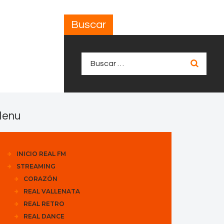
Buscar
Buscar:
enu
INICIO REAL FM
STREAMING
CORAZÓN
REAL VALLENATA
REAL RETRO
REAL DANCE