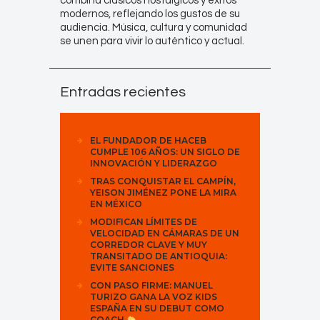
combina clásicos nostálgicos y éxitos
modernos, reflejando los gustos de su
audiencia. Música, cultura y comunidad
se unen para vivir lo auténtico y actual.
Entradas recientes
EL FUNDADOR DE HACEB
CUMPLE 106 AÑOS: UN SIGLO DE
INNOVACIÓN Y LIDERAZGO
TRAS CONQUISTAR EL CAMPÍN,
YEISON JIMÉNEZ PONE LA MIRA
EN MÉXICO
MODIFICAN LÍMITES DE
VELOCIDAD EN CÁMARAS DE UN
CORREDOR CLAVE Y MUY
TRANSITADO DE ANTIOQUIA:
EVITE SANCIONES
CON PASO FIRME: MANUEL
TURIZO GANA LA VOZ KIDS
ESPAÑA EN SU DEBUT COMO
COACH