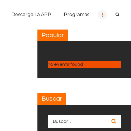
Descarga La APP
Programas
Popular
no events found
Buscar
Buscar: