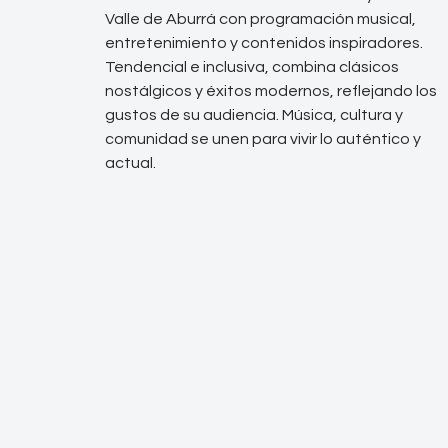
Valle de Aburrá con programación musical,
entretenimiento y contenidos inspiradores.
Tendencial e inclusiva, combina clásicos
nostálgicos y éxitos modernos, reflejando los
gustos de su audiencia. Música, cultura y
comunidad se unen para vivir lo auténtico y
actual.