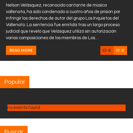
Nelson Velásquez, reconocido cantante de música
vallenata, ha sido condenado a cuatro años de prisión por
infringir los derechos de autor del grupo Los Inquietos del
Vallenato. La sentencia fue emitida tras un largo proceso
judicial que reveló que Velásquez utilizó sin autorización
varias composiciones de los miembros de Los…
0
0
READ MORE
Popular
no events found
Buscar