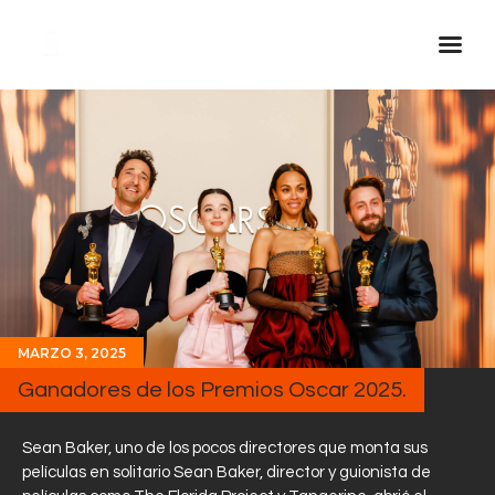
Inicio Real FM
Streaming
En Vivo
Descarga La APP
Programas
Noticias
MARZO 3, 2025
Equipo
Ganadores de los Premios Oscar 2025.
Sobre Nosotros
Contactos
Sean Baker, uno de los pocos directores que monta sus
películas en solitario Sean Baker, director y guionista de