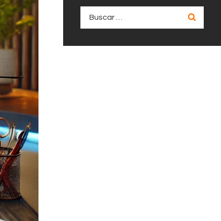
Buscar: