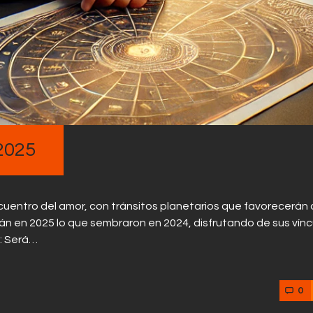
2025
cuentro del amor, con tránsitos planetarios que favorecerán 
án en 2025 lo que sembraron en 2024, disfrutando de sus vínc
s: Será…
0