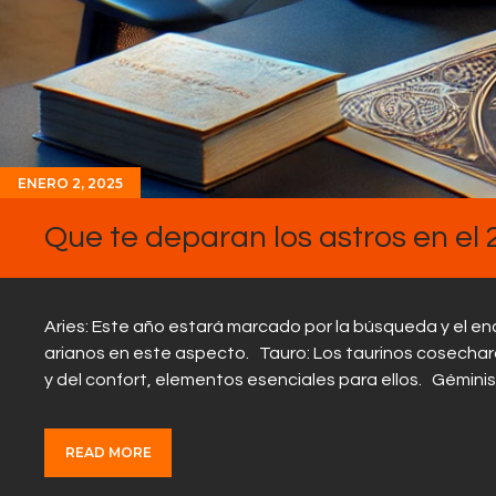
ENERO 2, 2025
Que te deparan los astros en el 
Aries: Este año estará marcado por la búsqueda y el en
arianos en este aspecto. Tauro: Los taurinos cosechar
y del confort, elementos esenciales para ellos. Gémini
READ MORE