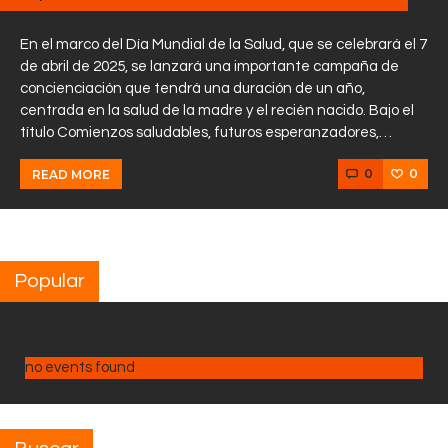
En el marco del Día Mundial de la Salud, que se celebrará el 7
de abril de 2025, se lanzará una importante campaña de
concienciación que tendrá una duración de un año,
centrada en la salud de la madre y el recién nacido. Bajo el
título Comienzos saludables, futuros esperanzadores,…
0
0
READ MORE
Popular
no events found