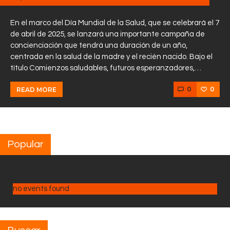
En el marco del Día Mundial de la Salud, que se celebrará el 7
de abril de 2025, se lanzará una importante campaña de
concienciación que tendrá una duración de un año,
centrada en la salud de la madre y el recién nacido. Bajo el
título Comienzos saludables, futuros esperanzadores,…
0
0
READ MORE
Popular
no events found