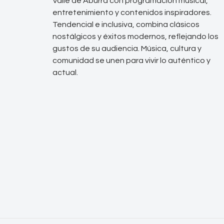
Valle de Aburrá con programación musical,
entretenimiento y contenidos inspiradores.
Tendencial e inclusiva, combina clásicos
nostálgicos y éxitos modernos, reflejando los
gustos de su audiencia. Música, cultura y
comunidad se unen para vivir lo auténtico y
actual.