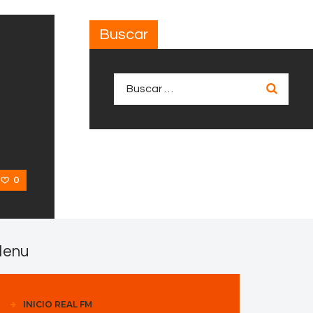
Buscar
Buscar:
0
enu
INICIO REAL FM