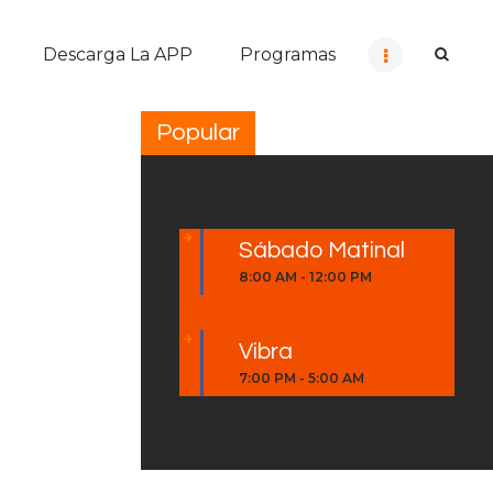
Descarga La APP
Programas
Popular
Sábado Matinal
8:00 AM
-
12:00 PM
Vibra
7:00 PM
-
5:00 AM