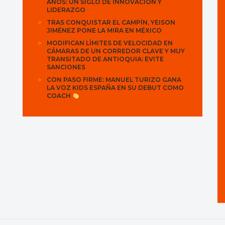
AÑOS: UN SIGLO DE INNOVACIÓN Y
LIDERAZGO
TRAS CONQUISTAR EL CAMPÍN, YEISON
JIMÉNEZ PONE LA MIRA EN MÉXICO
MODIFICAN LÍMITES DE VELOCIDAD EN
CÁMARAS DE UN CORREDOR CLAVE Y MUY
TRANSITADO DE ANTIOQUIA: EVITE
SANCIONES
CON PASO FIRME: MANUEL TURIZO GANA
LA VOZ KIDS ESPAÑA EN SU DEBUT COMO
COACH