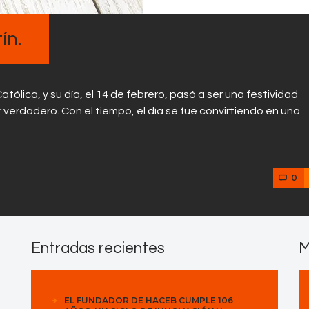
Contactos
ín.
tólica, y su día, el 14 de febrero, pasó a ser una festividad
or verdadero. Con el tiempo, el día se fue convirtiendo en una
0
Entradas recientes
M
EL FUNDADOR DE HACEB CUMPLE 106