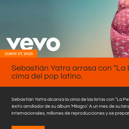
JUNIO 27, 2025
Sebastián Yatra arrasa con “La Pe
cima del pop latino.
Sebastián Yatra alcanza la cima de las listas con “La Pelir
éxito arrollador de su álbum ‘Milagro’. A un mes de su l
internacionales, millones de reproducciones y se prepa