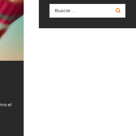
Buscar:
rma el