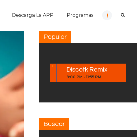
Descarga La APP
Programas
Popular
Discotk Remix
8:00 PM
-
11:55 PM
Buscar