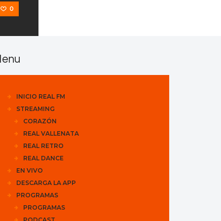
0
enu
INICIO REAL FM
STREAMING
CORAZÓN
REAL VALLENATA
REAL RETRO
REAL DANCE
EN VIVO
DESCARGA LA APP
PROGRAMAS
PROGRAMAS
PODCAST