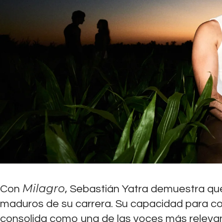
Milagro
Con
, Sebastián Yatra demuestra q
maduros de su carrera. Su capacidad para com
consolida como una de las voces más relevante