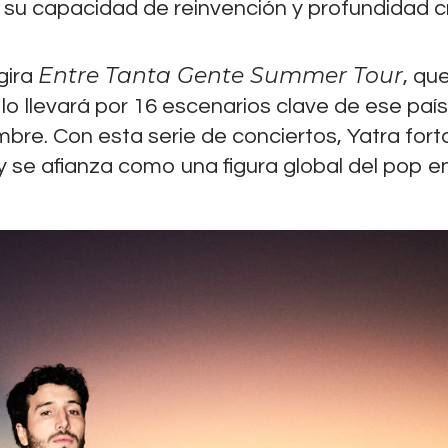
a su capacidad de reinvención y profundidad c
Entre Tanta Gente Summer Tour
gira
, qu
lo llevará por 16 escenarios clave de ese país
mbre. Con esta serie de conciertos, Yatra fort
 se afianza como una figura global del pop e