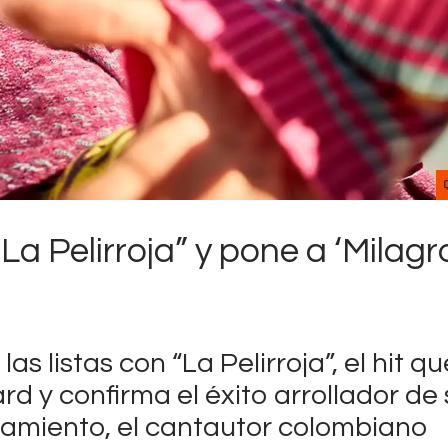
Contactos
a Pelirroja” y pone a ‘Milagr
s listas con “La Pelirroja”, el hit qu
ard y confirma el éxito arrollador de
nzamiento, el cantautor colombiano