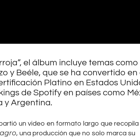
rroja”, el álbum incluye temas como
o y Beéle, que se ha convertido en 
ertificación Platino en Estados Unid
kings de Spotify en países como Mé
 y Argentina.
rtió un video en formato largo que recopila 
lagro
, una producción que no solo marca su