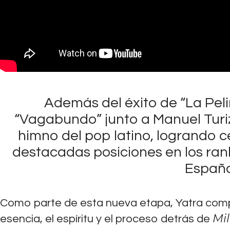
Además del éxito de “La Peli
“Vagabundo” junto a Manuel Turiz
himno del pop latino, logrando c
destacadas posiciones en los ran
España
Como parte de esta nueva etapa, Yatra compa
Mi
esencia, el espíritu y el proceso detrás de