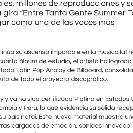
ales, millones de reproducciones y s
 gira “Entre Tanta Gente Summer T
ugar como una de las voces más
inúa su ascenso imparable en la música latin
 cuarto álbum de estudio, el artista ha logrado
listado Latin Pop Airplay de Billboard, consoli
éxito de todo el proyecto discográfico.
y y ya ha sido certificado Platino en Estados 
ombia y Perú, lo que evidencia su sólida rece
u país natal. Este nuevo material muestra un
letras cargadas de emoción, sonidos innovador