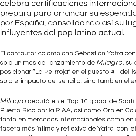
celebra certificaciones internacion
prepara para arrancar su esperada
por España, consolidando así su l
influyentes del pop latino actual.
El cantautor colombiano Sebastián Yatra cont
Milagro
solo un mes del lanzamiento de
, su
posicionar “La Pelirroja” en el puesto #1 del 
solo el impacto del sencillo, sino también el 
Milagro
debutó en el Top 10 global de Spotif
Puerto Rico por la RIAA, así como Oro en Col
tanto en mercados internacionales como en s
faceta más íntima y reflexiva de Yatra, con 