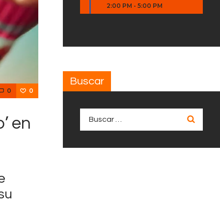
2:00 PM
-
5:00 PM
Buscar
0
0
Buscar:
o’ en
e
 su