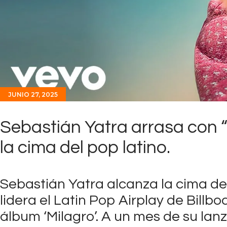
JUNIO 27, 2025
Sebastián Yatra arrasa con “L
la cima del pop latino.
Sebastián Yatra alcanza la cima de la
lidera el Latin Pop Airplay de Billbo
álbum ‘Milagro’. A un mes de su la