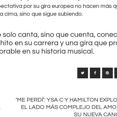
expectativa por su gira europea no hacen más 
a cima, sino que sigue subiendo.
o solo canta, sino que cuenta, conec
hito en su carrera y una gira que p
rable en su historia musical.
‘ME PERDÍ’: YSA C Y HAMILTON EXP
.
EL LADO MÁS COMPLEJO DEL AMO
SU NUEVA CAN