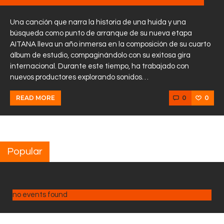
Una canción que narra la historia de una huida y una
búsqueda como punto de arranque de su nueva etapa
AITANA lleva un año inmersa en la composición de su cuarto
álbum de estudio, compaginándolo con su exitosa gira
internacional. Durante este tiempo, ha trabajado con
nuevos productores explorando sonidos…
0
0
READ MORE
Popular
no events found