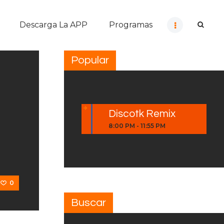
Descarga La APP
Programas
Popular
Discotk Remix
8:00 PM
-
11:55 PM
0
Buscar