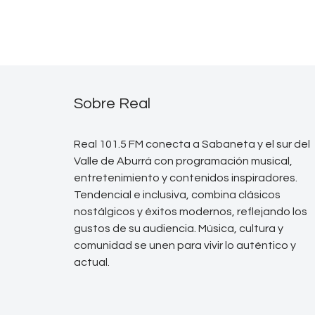
Sobre Real
Real 101.5 FM conecta a Sabaneta y el sur del
Valle de Aburrá con programación musical,
entretenimiento y contenidos inspiradores.
Tendencial e inclusiva, combina clásicos
nostálgicos y éxitos modernos, reflejando los
gustos de su audiencia. Música, cultura y
comunidad se unen para vivir lo auténtico y
actual.