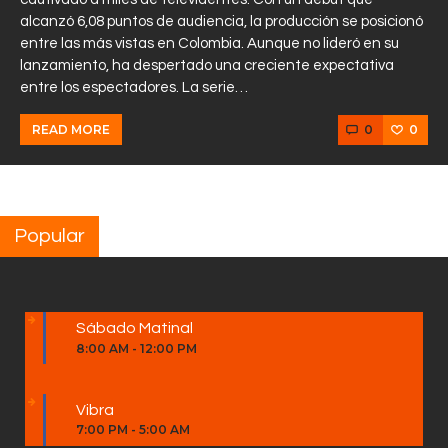
alcanzó 6,08 puntos de audiencia, la producción se posicionó
entre las más vistas en Colombia. Aunque no lideró en su
lanzamiento, ha despertado una creciente expectativa
entre los espectadores. La serie…
0
0
READ MORE
Popular
Sábado Matinal
8:00 AM
-
12:00 PM
Vibra
7:00 PM
-
5:00 AM