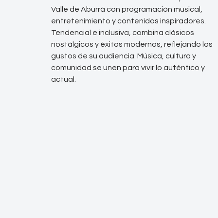
Valle de Aburrá con programación musical,
entretenimiento y contenidos inspiradores.
Tendencial e inclusiva, combina clásicos
nostálgicos y éxitos modernos, reflejando los
gustos de su audiencia. Música, cultura y
comunidad se unen para vivir lo auténtico y
actual.