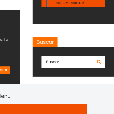
2:00 PM
-
5:00 PM
uarto
Buscar
Buscar:
0
enu