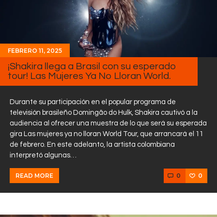
FEBRERO 11, 2025
¡Shakira llega a Brasil con su esperado
tour! Las Mujeres Ya No Lloran World.
Durante su participación en el popular programa de
televisión brasileño Domingão do Hulk, Shakira cautivó a la
audiencia al ofrecer una muestra de lo que será su esperada
gira Las mujeres ya no lloran World Tour, que arrancará el 11
de febrero. En este adelanto, la artista colombiana
interpretó algunas…
0
0
READ MORE