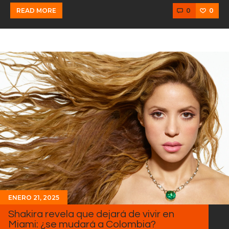
0
0
READ MORE
ENERO 21, 2025
Shakira revela que dejará de vivir en
Miami: ¿se mudará a Colombia?