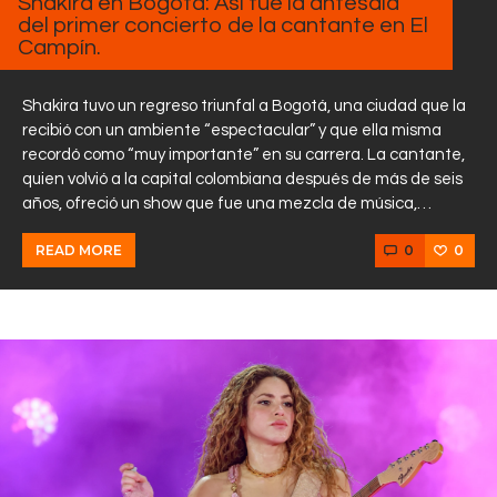
Shakira en Bogotá: Así fue la antesala
del primer concierto de la cantante en El
Campín.
Shakira tuvo un regreso triunfal a Bogotá, una ciudad que la
recibió con un ambiente “espectacular” y que ella misma
recordó como “muy importante” en su carrera. La cantante,
quien volvió a la capital colombiana después de más de seis
años, ofreció un show que fue una mezcla de música,…
0
0
READ MORE