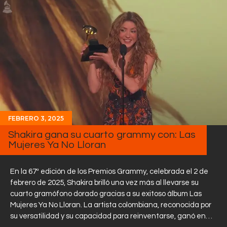
FEBRERO 3, 2025
Shakira gana su cuarto grammy con: Las
Mujeres Ya No Lloran
En la 67ª edición de los Premios Grammy, celebrada el 2 de
febrero de 2025, Shakira brilló una vez más al llevarse su
cuarto gramófono dorado gracias a su exitoso álbum Las
Mujeres Ya No Lloran. La artista colombiana, reconocida por
su versatilidad y su capacidad para reinventarse, ganó en…