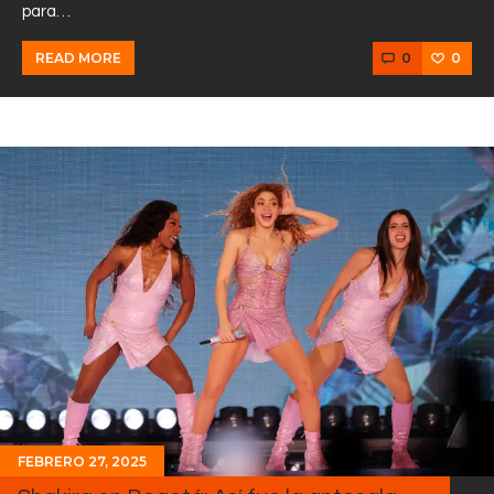
para…
0
0
READ MORE
FEBRERO 27, 2025