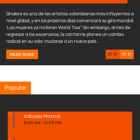
Shakira es una de las artistas colombianas más influyentes a
nivel global, y en los próximos días comenzará su gira mundial
‘Las mujeres ya no lloran World Tour’. Sin embargo, antes de
regresar a los escenarios, la cantante planea un cambio
radical en su vida: mudarse a un nuevo país…
0
0
READ MORE
Popular
Sábado Matinal
8:00 AM
-
12:00 PM